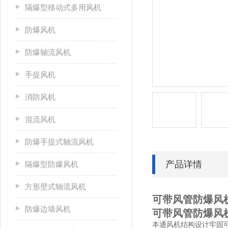
隔爆型移动式多用风机
防爆风机
防爆轴流风机
手提风机
消防风机
混流风机
防爆手提式轴流风机
产品详情
隔爆型防爆风机
方形壁式轴流风机
可带风管防爆风
防爆边墙风机
可带风管防爆风
本通风机结构设计牢固可