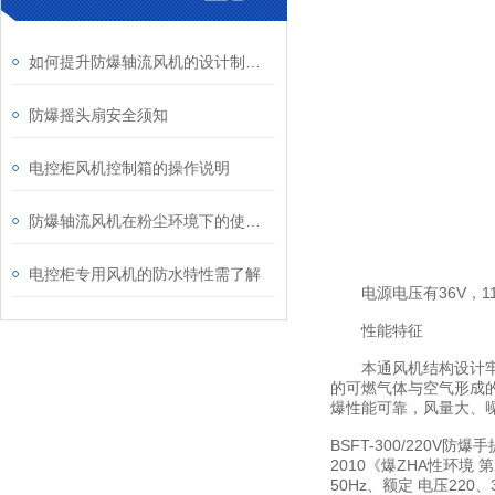
如何提升防爆轴流风机的设计制造效率？
防爆摇头扇安全须知
电控柜风机控制箱的操作说明
防爆轴流风机在粉尘环境下的使用科普
电控柜专用风机的防水特性需了解
电源电压有36V，110
性能特征
本通风机结构设计牢固可
的可燃气体与空气形成
爆性能可靠，风量大、
BSFT-300/220V
2010《爆ZHA性环境
50Hz、额定 电压2