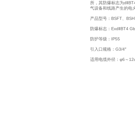
所，其防爆标志为dⅡB
气设备和线路产生的电
产品型号：BSFT、BSH
防爆标志：ExdⅡBT4 G
防护等级：IP55
引入口规格：G3/4″
适用电缆外径：φ6～12