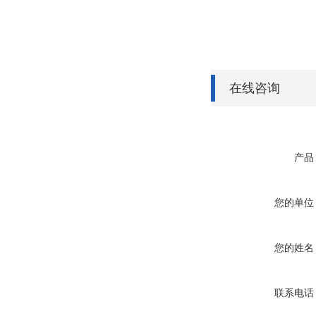
在线咨询
产品
您的单位
您的姓名
联系电话