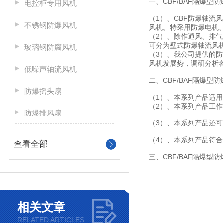
一、CBF/BAF隔爆型
电控柜专用风机
（1）、CBF防爆轴流
不锈钢防爆风机
风机。特采用防爆电机
（2）、除作通风、排
可分为壁式防爆轴流风机
玻璃钢防腐风机
（3）、我公司提供的
风机发展势，调研分析
低噪声轴流风机
二、CBF/BAF隔爆
防爆摇头扇
（1）、本系列产品适用
（2）、本系列产品工作条
防爆排风扇
（3）、本系列产品还
（4）、本系列产品符合防
查看全部
三、CBF/BAF隔爆型
相关文章
RELATED ARTICLES