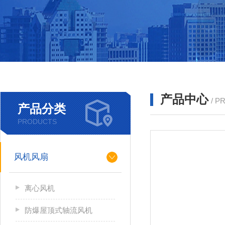
产品中心
/ P
产品分类
PRODUCTS
风机风扇
离心风机
防爆屋顶式轴流风机