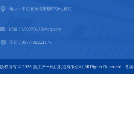
地址：浙江省乐清市柳市镇七东村
邮箱：190078172@qq.com
传真：0577-82211777
版权所有 © 2026 浙江沪一风机制造有限公司 All Rights Reserved
备案号