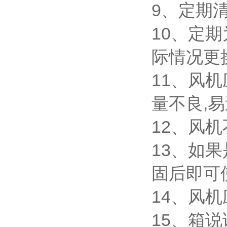
9、定期
10、定
际情况更
11、风
量不良,
12、风
13、如
固后即可
14、风
15、箱