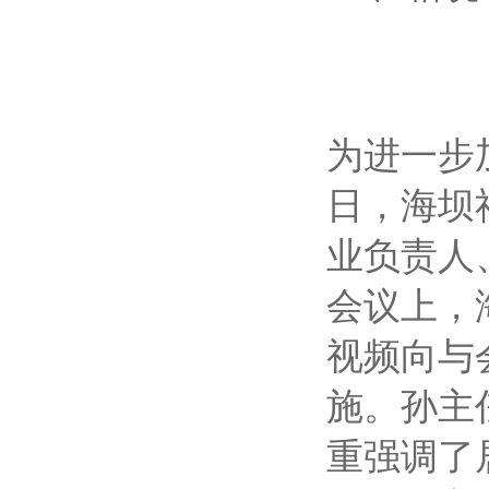
为进一步
日，海坝
业负责人
会议上，
视频向与
施。孙主
重强调了