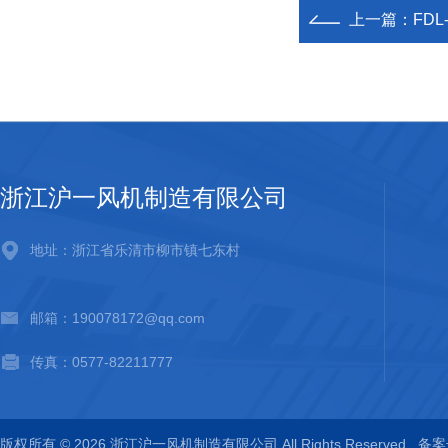
上一篇：
FD
浙江沪一风机制造有限公司
地址：浙江省乐清市柳市镇七东村
邮箱：190078172@qq.com
传真：0577-82211777
版权所有 © 2026 浙江沪一风机制造有限公司 All Rights Reserved
备案号