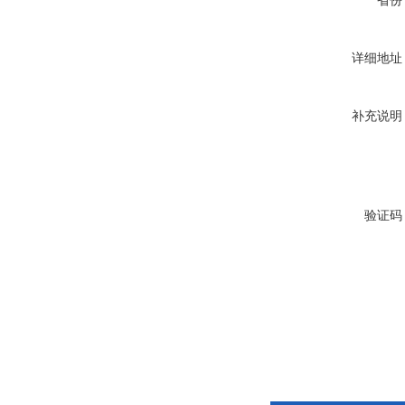
省份
详细地址
补充说明
验证码