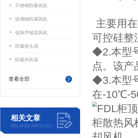
不锈钢防爆风机
玻璃钢防腐风机
主要用在
低噪声轴流风机
可控硅整
防爆摇头扇
◆2.本
防爆排风扇
点。该产
◆3.本
查看全部
在-10℃
相关文章
RELATED ARTICLES