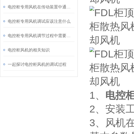
电控柜专用风机在传动装置中通风冷却的应用
电控柜专用风机调试应该注意什么
电控柜专用风机调节过程中需要注意什么?
电控柜风机的相关知识
一起探讨电控柜风机的调试过程
1、
电控
2、安装
3、风机