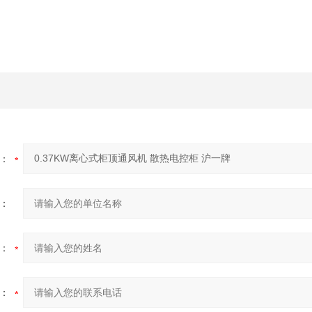
：
：
：
：