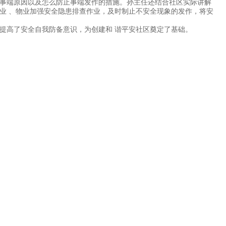
事端原因以及怎么防止事端发作的措施。孙主任还结合社区实际讲解
业 、物业加强安全隐患排查作业，及时制止不安全现象的发作，将安
提高了安全自我防备意识，为创建和 谐平安社区奠定了基础。