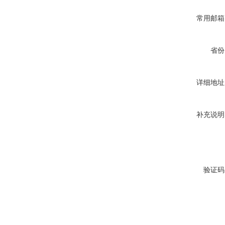
常用邮箱
省份
详细地址
补充说明
验证码