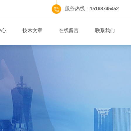
服务热线：
15168745452
中心
技术文章
在线留言
联系我们