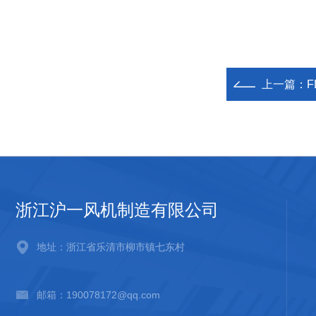
上一篇：
浙江沪一风机制造有限公司
地址：浙江省乐清市柳市镇七东村
邮箱：190078172@qq.com