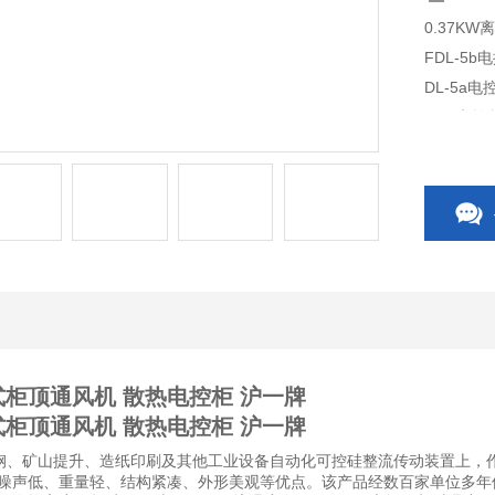
0.37K
FDL-5
DL-5a
L-6b电
电控柜离
心式柜顶通风机 散热电控柜 沪一牌
心式柜顶通风机 散热电控柜 沪一牌
钢、矿山提升、造纸印刷及其他工业设备自动化可控硅整流传动装置上，
有噪声低、重量轻、结构紧凑、外形美观等优点。该产品经数百家单位多