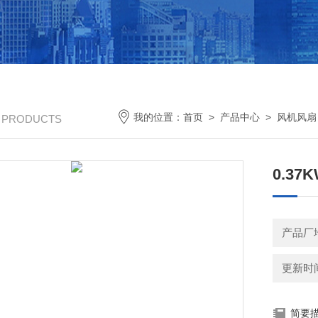
我的位置：
首页
>
产品中心
>
风机风扇
/ PRODUCTS
0.3
产品厂
更新时间：
简要