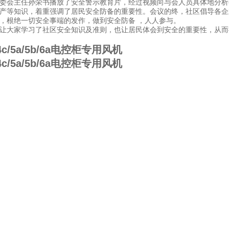
委会主任孙荣书播放了安全警示教育片，经过视频向与会人员具体地分析
产等知识，着重强调了居民安全防备的重要性。会议的终，社区倡导各企
，根绝一切安全事端的发作，做到安全防备 ，人人参与。
让大家学习了社区安全知识及准则，也让居民体会到安全的重要性，从而
b/4c/5a/5b/6a电控柜专用风机
b/4c/5a/5b/6a电控柜专用风机