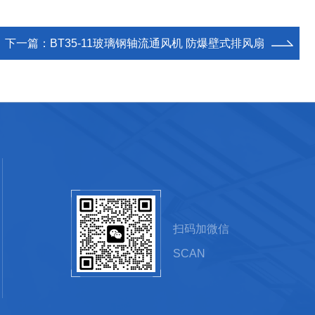
下一篇：
BT35-11玻璃钢轴流通风机 防爆壁式排风扇
扫码加微信
SCAN