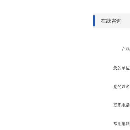
在线咨询
产品
您的单位
您的姓名
联系电话
常用邮箱