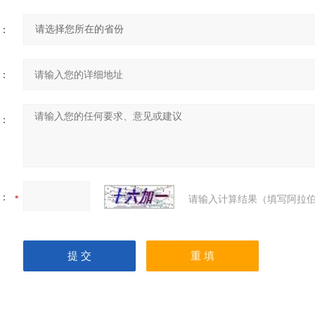
：
：
：
：
请输入计算结果（填写阿拉伯