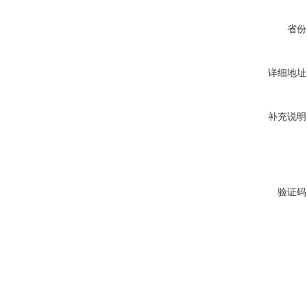
省份
详细地址
补充说明
验证码