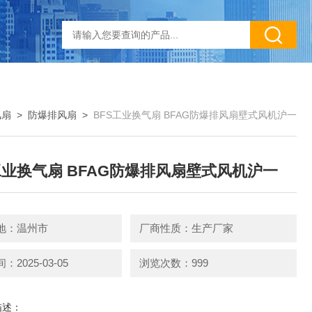
风扇
>
防爆排风扇
>
BFS工业换气扇 BFAG防爆排风扇壁式风机沪一
工业换气扇 BFAG防爆排风扇壁式风机沪一
地：温州市
厂商性质：生产厂家
2025-03-05
浏览次数：999
描述：