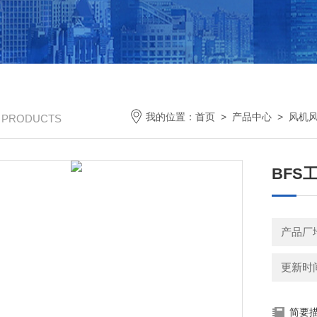
我的位置：
首页
>
产品中心
>
风机
/ PRODUCTS
BFS
产品厂
更新时间：
简要