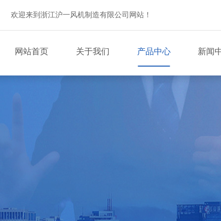
欢迎来到浙江沪一风机制造有限公司网站！
网站首页
关于我们
产品中心
新闻