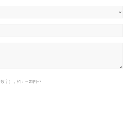
数字），如：三加四=7