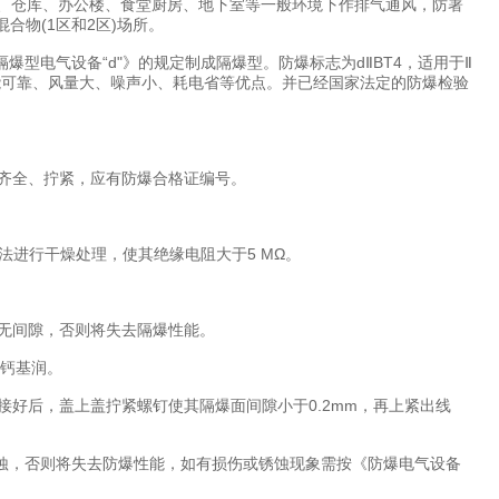
工厂、仓库、办公楼、食堂厨房、地下室等一般环境下作排气通风，防署
混合物(1区和2区)场所。
爆型电气设备“d"》的规定制成隔爆型。防爆标志为dⅡBT4，适用于Ⅱ
性能可靠、风量大、噪声小、耗电省等优点。并已经国家法定的防爆检验
否齐全、拧紧，应有防爆合格证编号。
流法进行干燥处理，使其绝缘电阻大于5 MΩ。
咀无间隙，否则将失去隔爆性能。
合钙基润。
接好后，盖上盖拧紧螺钉使其隔爆面间隙小于0.2mm，再上紧出线
锈蚀，否则将失去防爆性能，如有损伤或锈蚀现象需按《防爆电气设备