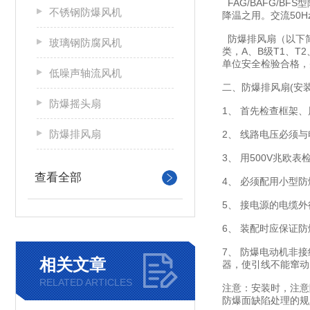
FAG/BAFG/
不锈钢防爆风机
降温之用。交流50H
防爆排风扇（以下简称
玻璃钢防腐风机
类，A、B级T1、
单位安全检验合格，
低噪声轴流风机
二、防爆排风扇(安
防爆摇头扇
1、 首先检查框架
防爆排风扇
2、 线路电压必须
3、 用500V兆
查看全部
4、 必须配用小型
5、 接电源的电缆
6、 装配时应保证防
7、 防爆电动机非
相关文章
器，使引线不能窜动
RELATED ARTICLES
注意：安装时，注意
防爆面缺陷处理的规