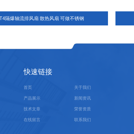
BT4隔爆轴流排风扇 散热风扇 可做不锈钢
快速链接
首页
关于我们
产品展示
新闻资讯
技术文章
荣誉资质
在线留言
联系我们