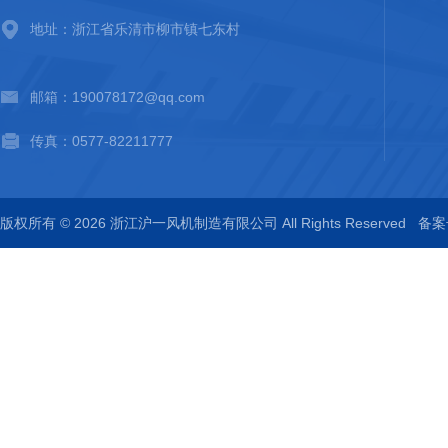
地址：浙江省乐清市柳市镇七东村
邮箱：190078172@qq.com
传真：0577-82211777
版权所有 © 2026 浙江沪一风机制造有限公司 All Rights Reserved
备案号