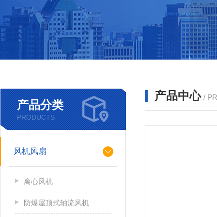
产品中心
/ P
产品分类
PRODUCTS
风机风扇
离心风机
防爆屋顶式轴流风机