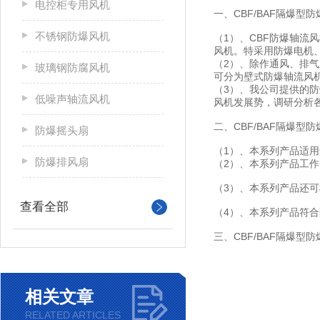
电控柜专用风机
一、CBF/BAF隔爆型
不锈钢防爆风机
（1）、CBF防爆轴流
风机。特采用防爆电机
（2）、除作通风、排
玻璃钢防腐风机
可分为壁式防爆轴流风机
（3）、我公司提供的
低噪声轴流风机
风机发展势，调研分析
二、CBF/BAF隔爆
防爆摇头扇
（1）、本系列产品适用
防爆排风扇
（2）、本系列产品工作条
（3）、本系列产品还
查看全部
（4）、本系列产品符合防
三、CBF/BAF隔爆型
相关文章
RELATED ARTICLES