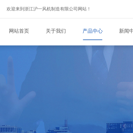
欢迎来到浙江沪一风机制造有限公司网站！
网站首页
关于我们
产品中心
新闻