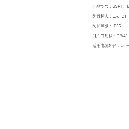
产品型号：BSFT、B
防爆标志：ExdⅡBT
防护等级：IP55
引入口规格：G3/4″
适用电缆外径：φ6～