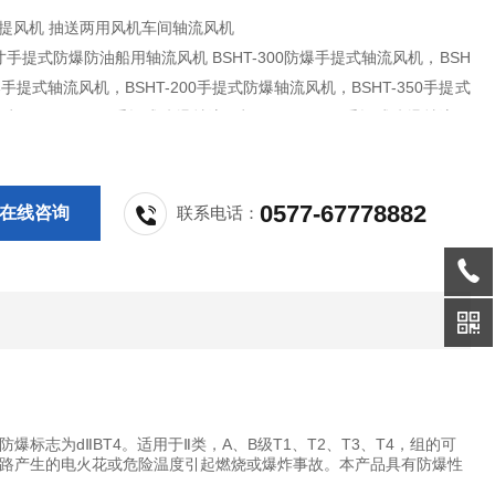
手提风机 抽送两用风机车间轴流风机
防爆防油船用轴流风机 BSHT-300防爆手提式轴流风机，BSH
防爆手提式轴流风机，BSHT-200手提式防爆轴流风机，BSHT-350手提式
机，BSHT-400手提式防爆轴流风机，BSHT-500手提式防爆轴流风
T-300防爆轴流风机
0577-67778882
在线咨询
联系电话：
志为dⅡBT4。适用于Ⅱ类，A、B级T1、T2、T3、T4，组的可
路产生的电火花或危险温度引起燃烧或爆炸事故。本产品具有防爆性