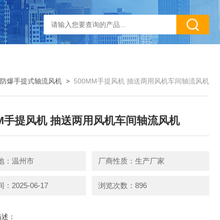
防爆手提式轴流风机
>
500MM手提风机 抽送两用风机车间轴流风机
MM手提风机 抽送两用风机车间轴流风机
地：温州市
厂商性质：生产厂家
2025-06-17
浏览次数：896
描述：