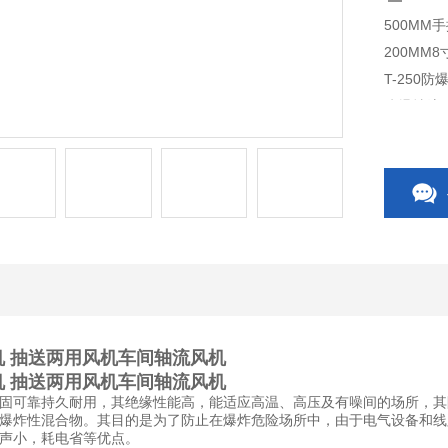
500MM
200MM8寸手提式
T-250
防爆轴流风
机，BSH
风机 抽送两用风机车间轴流风机
风机 抽送两用风机车间轴流风机
固可靠持久耐用，其绝缘性能高，能适应高温、高压及有噪间的场所，其防爆标
爆炸性混合物。其目的是为了防止在爆炸危险场所中，由于电气设备和线
声小，耗电省等优点。