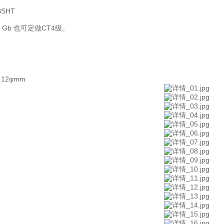
SHT
4 Gb 也可定做CT4级。
12φmm