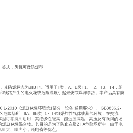
式，英式，风机可做防爆型
标志为dⅡBT4。适用于Ⅱ类，A、B级T1、T2、T3、T4，组
和线路产生的电火花或危险温度引起燃烧或爆炸事故。本产品具有防
1-2010《爆ZHA性环境第1部分：设备 通用要求》、 GB3836.2-
2区危险场所，ⅡA、ⅡB类T1～T4组爆炸性气体或蒸气环境，在交流
构设计牢固可靠持久耐用，其绝缘性能高，能适应高温、高压及有噪间的场
形成的爆ZHA性混合物。其目的是为了防止在爆ZHA危险场所中，由于电
风量大、噪声小，耗电省等优点。