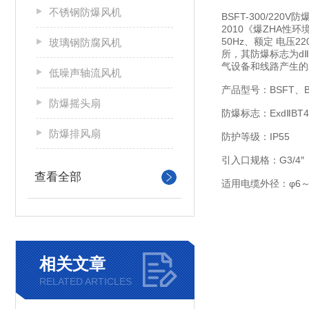
不锈钢防爆风机
BSFT-300/22
2010《爆ZHA性
50Hz、额定 电
玻璃钢防腐风机
所，其防爆标志为dⅡ
气设备和线路产生的
低噪声轴流风机
产品型号：BSFT、B
防爆摇头扇
防爆标志：ExdⅡBT
防爆排风扇
防护等级：IP55
引入口规格：G3/4″
查看全部
适用电缆外径：φ6～
相关文章
RELATED ARTICLES