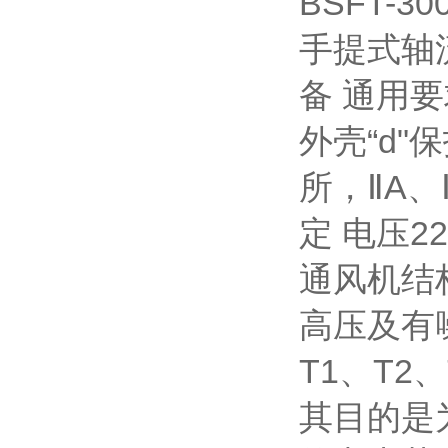
BSFT-
手提式轴流
备 通用要
外壳“d
所，ⅡA、
定 电压2
通风机结
高压及有
T1、T2
其目的是