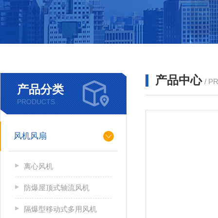
产品中心
/ P
产品分类
PRODUCTS
风机风扇
离心风机
防爆屋顶式轴流风机
隔爆型移动式多用风机