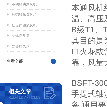
不锈钢防爆风机
本通风机
玻璃钢防腐风机
温、高压
低噪声轴流风机
B级T1
防爆摇头扇
其目的是
防爆排风扇
电火花或
靠，风量
查看全部
BSFT-
相关文章
手提式轴流
RELATED ARTICLES
备 通用要