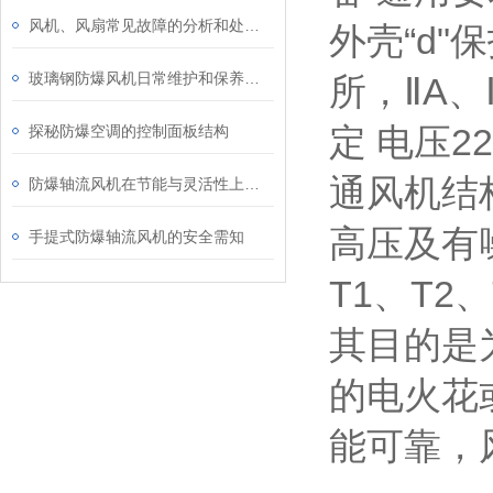
风机、风扇常见故障的分析和处理？
外壳“d
玻璃钢防爆风机日常维护和保养确保运行安全
所，ⅡA、
定 电压2
探秘防爆空调的控制面板结构
通风机结
防爆轴流风机在节能与灵活性上的技术进展讲解
高压及有
手提式防爆轴流风机的安全需知
T1、T2
其目的是
的电火花
能可靠，