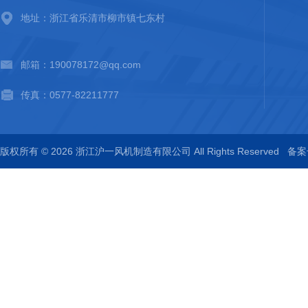
地址：浙江省乐清市柳市镇七东村
邮箱：190078172@qq.com
传真：0577-82211777
版权所有 © 2026 浙江沪一风机制造有限公司 All Rights Reserved
备案号