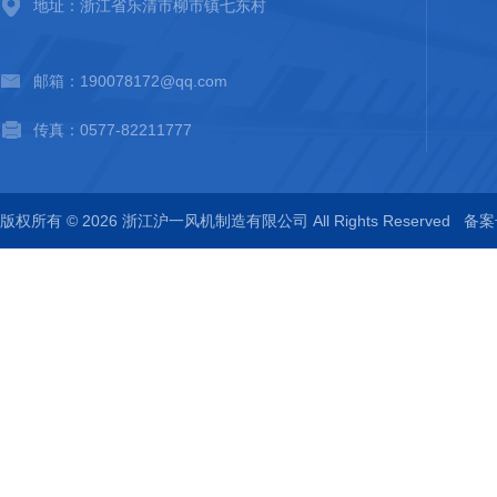
地址：浙江省乐清市柳市镇七东村
邮箱：190078172@qq.com
传真：0577-82211777
版权所有 © 2026 浙江沪一风机制造有限公司 All Rights Reserved
备案号