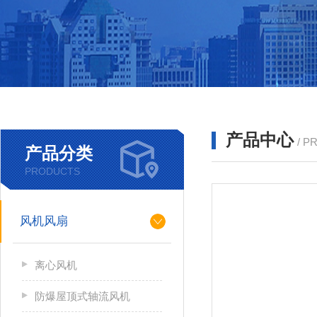
产品中心
/ P
产品分类
PRODUCTS
风机风扇
离心风机
防爆屋顶式轴流风机