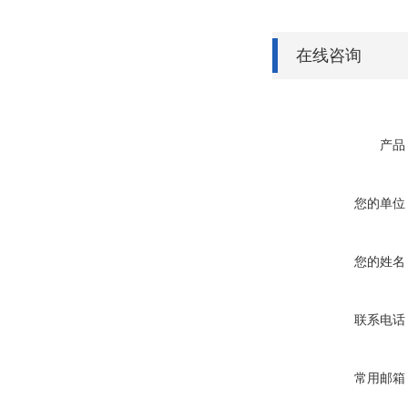
在线咨询
产品
您的单位
您的姓名
联系电话
常用邮箱