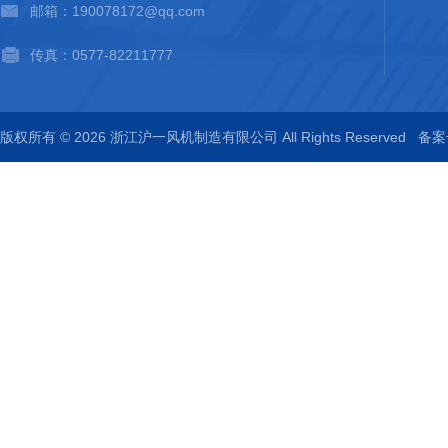
邮箱：190078172@qq.com
传真：0577-82211777
版权所有 © 2026 浙江沪一风机制造有限公司 All Rights Reserved
备案号