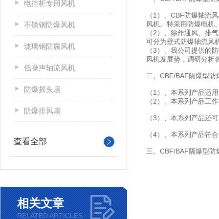
电控柜专用风机
（1）、CBF防爆轴流
风机。特采用防爆电机
不锈钢防爆风机
（2）、除作通风、排
可分为壁式防爆轴流风机
玻璃钢防腐风机
（3）、我公司提供的
风机发展势，调研分析
低噪声轴流风机
二、CBF/BAF隔爆
防爆摇头扇
（1）、本系列产品适用
（2）、本系列产品工作条
防爆排风扇
（3）、本系列产品还
（4）、本系列产品符合防
查看全部
三、CBF/BAF隔爆型
相关文章
RELATED ARTICLES