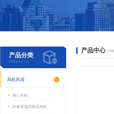
产品中心
/ P
产品分类
PRODUCTS
风机风扇
离心风机
防爆屋顶式轴流风机