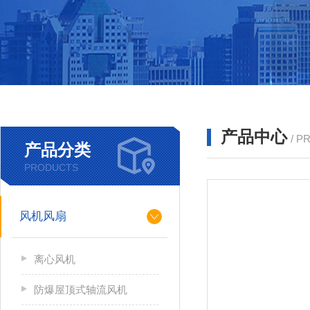
产品中心
/ P
产品分类
PRODUCTS
风机风扇
离心风机
防爆屋顶式轴流风机