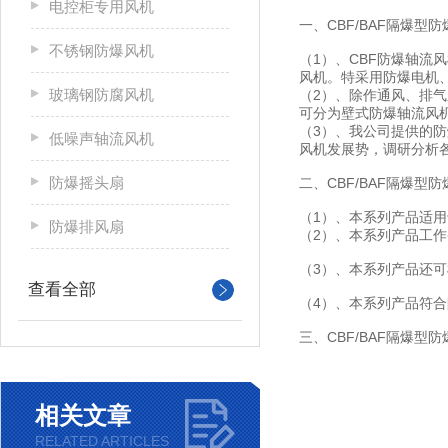
电控柜专用风机
一、CBF/BAF隔爆型
不锈钢防爆风机
（1）、CBF防爆轴流
风机。特采用防爆电机
玻璃钢防腐风机
（2）、除作通风、排
可分为壁式防爆轴流风机
（3）、我公司提供的
低噪声轴流风机
风机发展势，调研分析
防爆摇头扇
二、CBF/BAF隔爆
（1）、本系列产品适用
防爆排风扇
（2）、本系列产品工作条
（3）、本系列产品还
查看全部
（4）、本系列产品符合防
三、CBF/BAF隔爆型
相关文章
RELATED ARTICLES