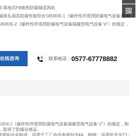
扇 落地式FB散热防爆轴流风机
爆摇头扇其防爆性能符合GB3836.1《爆炸性环境用防爆电气设备通用
B3836.2《爆炸性环境用防爆电气设备隔爆型电气设备“d"》的规定，
型，防爆标志为dⅡBT4，其防爆性能经的防爆电气产品质量监督检验单
试合格，取得了防爆合格证。
0577-67778882
在线咨询
联系电话：
3836.2《爆炸性环境用防爆电气设备隔爆型电气设备“d"》的规定，制
格，取得了防爆合格证。
铝合金制成。适用于工厂内含有级别为ⅡA、ⅡB级，温度组另为T1-