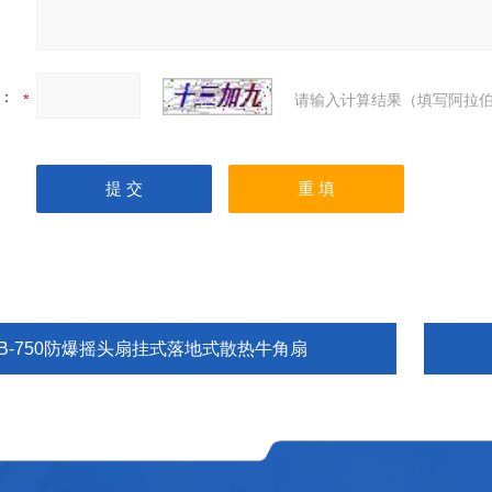
：
请输入计算结果（填写阿拉伯
FB-750防爆摇头扇挂式落地式散热牛角扇