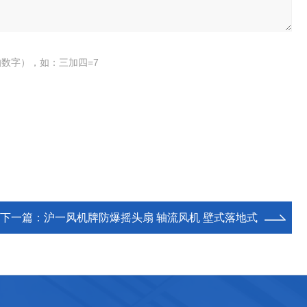
数字），如：三加四=7
下一篇：
沪一风机牌防爆摇头扇 轴流风机 壁式落地式