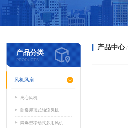
产品中心
产品分类
PRODUCTS
风机风扇
离心风机
防爆屋顶式轴流风机
隔爆型移动式多用风机