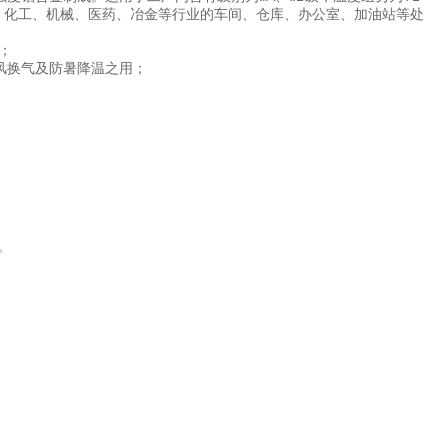
、化工、机械、医药、冶金等行业的车间、仓库、办公室、加油站等处
组；
风换气及防暑降温之用；
。
m。