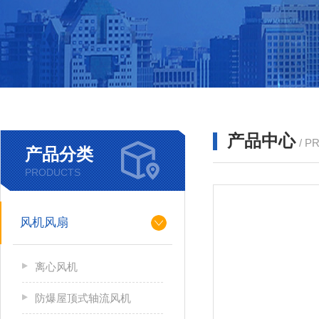
产品中心
/ P
产品分类
PRODUCTS
风机风扇
离心风机
防爆屋顶式轴流风机