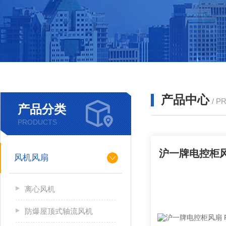
产品中心
/ P
产品分类
PRODUCTS
风机风扇
离心风机
防爆屋顶式轴流风机