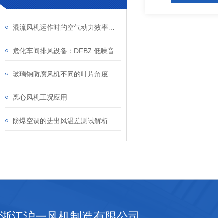
混流风机运作时的空气动力效率分析
危化车间排风设备：DFBZ 低噪音防爆轴流风机
玻璃钢防腐风机不同的叶片角度将产生哪些影响？
离心风机工况应用
防爆空调的进出风温差测试解析
浙江沪一风机制造有限公司