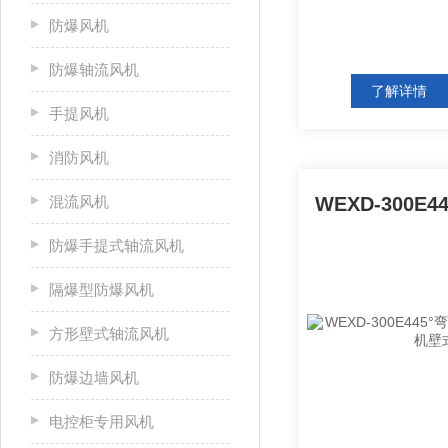
防爆风机
防爆轴流风机
了解详情
手提风机
消防风机
混流风机
防爆手提式轴流风机
隔爆型防爆风机
方形壁式轴流风机
防爆边墙风机
电控柜专用风机