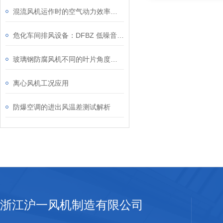
混流风机运作时的空气动力效率分析
危化车间排风设备：DFBZ 低噪音防爆轴流风机
玻璃钢防腐风机不同的叶片角度将产生哪些影响？
离心风机工况应用
防爆空调的进出风温差测试解析
浙江沪一风机制造有限公司