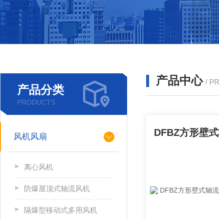
产品中心
/ P
产品分类
PRODUCTS
风机风扇
离心风机
防爆屋顶式轴流风机
隔爆型移动式多用风机