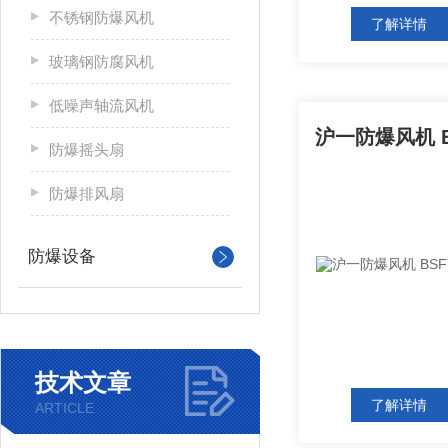
不锈钢防爆风机
了解详情
玻璃钢防腐风机
低噪声轴流风机
防爆摇头扇
防爆排风扇
防爆设备
技术文章
了解详情
ARTICLE