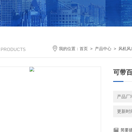
我的位置：
首页
>
产品中心
>
风机风
/ PRODUCTS
可带百
产品厂
更新时间：
简要