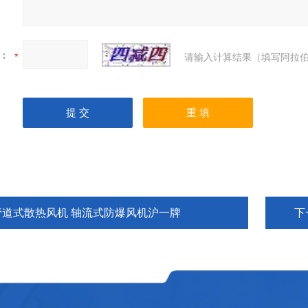
：
请输入计算结果（填写阿拉伯
管道式散热风机 轴流式防爆风机沪一牌
下