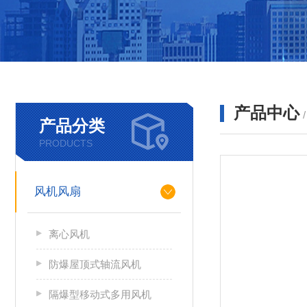
产品中心
产品分类
PRODUCTS
风机风扇
离心风机
防爆屋顶式轴流风机
隔爆型移动式多用风机