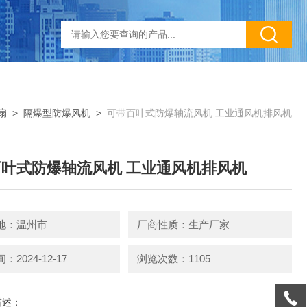
扇
>
隔爆型防爆风机
>
可带百叶式防爆轴流风机 工业通风机排风机
叶式防爆轴流风机 工业通风机排风机
地：温州市
厂商性质：生产厂家
2024-12-17
浏览次数：1105
描述：