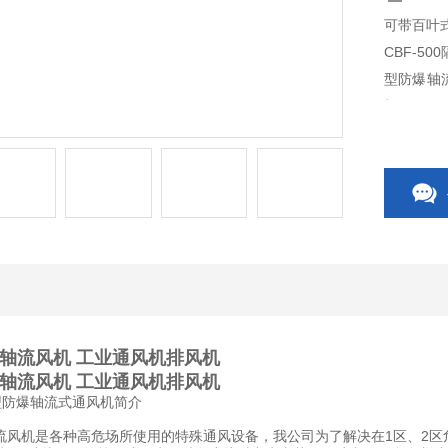
可带百叶
CBF-5
型防爆轴流
机，CBF
200V防
轴流风机 工业通风机排风机
轴流风机 工业通风机排风机
爆型防爆轴流式通风机简介
轴流风机是各种高危场所使用的特殊通风设备，我公司为了解决在1区、2区危