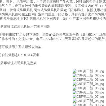
机、叶片、风筒等组成，为了避免摩擦时产生火花，风叶由铸铝合金制成
排气之用，也可在较长的排气管道内间隔串联安装，提高管道内的压力；
风机，管道式防爆风机 岗位式防爆风机和固定式防爆风机，按照使用功能可以
的防爆风机价格在全国同行业中同质量下的价格，具有高性价比作为防爆
析各种高危环境下对防爆风机的不同需要，设计生产出不同类型和型号的
爆型防爆轴流式通风机适用范围与用途
适用于ⅡB级T4组及以下级别、组别的爆炸性气体混合物（1区和2区）
作条件为：交流50Hz、电压220V和380V，无重腐蚀和显著粉尘的场所
还可根据用户要求增设安装架。
合防爆标志EXDⅡBT4要求。
爆型防爆轴流式通风机选型表