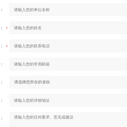
：
：
：
：
：
：
：