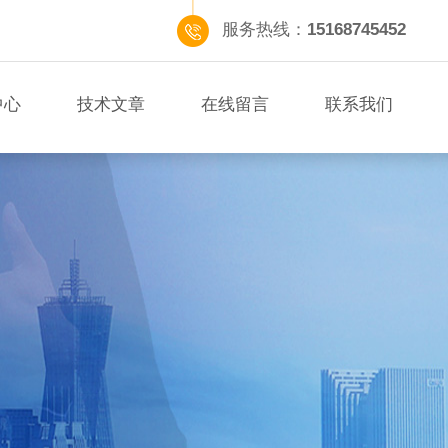
服务热线：
15168745452
中心
技术文章
在线留言
联系我们